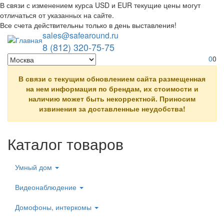
В связи с изменением курса USD и EUR текущие цены могут
отличаться от указанных на сайте.
Все счета действительны только в день выставления!
sales@safearound.ru
Перейти к основному содержанию
8 (812) 320-75-75
0
0
В связи с текущим обновлением сайта размещенная
на нем информация по брендам, их стоимости и
наличию может быть некорректной. Приносим
извинения за доставленные неудобства!
Каталог товаров
Умный дом
Видеонаблюдение
Домофоны, интеркомы