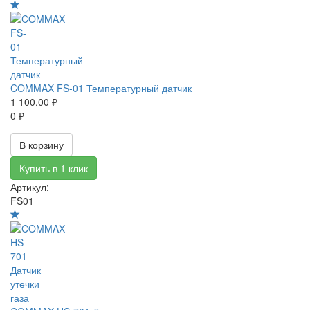
COMMAX FS-01 Температурный датчик
1 100,00 ₽
0 ₽
В корзину
Купить в 1 клик
Артикул:
FS01