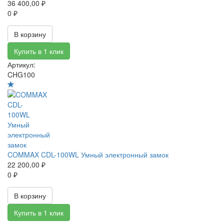
36 400,00 ₽
0 ₽
В корзину
Купить в 1 клик
Артикул:
CHG100
COMMAX CDL-100WL Умный электронный замок
22 200,00 ₽
0 ₽
В корзину
Купить в 1 клик