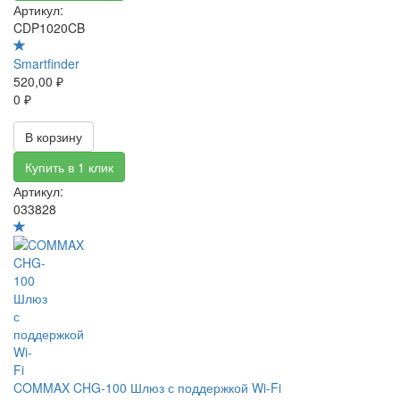
Артикул:
CDP1020CB
Smartfinder
520,00 ₽
0 ₽
В корзину
Купить в 1 клик
Артикул:
033828
COMMAX CHG-100 Шлюз с поддержкой Wi-Fi