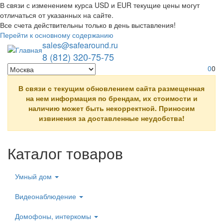
В связи с изменением курса USD и EUR текущие цены могут
Toggle
отличаться от указанных на сайте.
navigati
Все счета действительны только в день выставления!
Перейти к основному содержанию
sales@safearound.ru
8 (812) 320-75-75
0
0
В связи с текущим обновлением сайта размещенная
на нем информация по брендам, их стоимости и
наличию может быть некорректной. Приносим
извинения за доставленные неудобства!
Каталог товаров
Умный дом
Видеонаблюдение
Домофоны, интеркомы