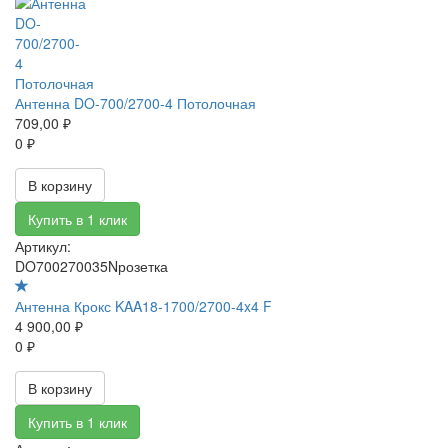
Антенна DO-700/2700-4 Потолочная
709,00 ₽
0 ₽
В корзину
Купить в 1 клик
Артикул:
DO700270035Nрозетка
Антенна Крокс KAA18-1700/2700-4x4 F
4 900,00 ₽
0 ₽
В корзину
Купить в 1 клик