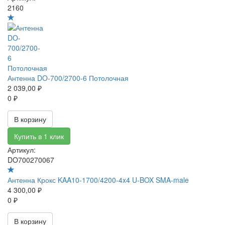
2160
Антенна DO-700/2700-6 Потолочная
2 039,00 ₽
0 ₽
В корзину
Купить в 1 клик
Артикул:
DO700270067
Антенна Крокс KAA10-1700/4200-4x4 U-BOX SMA-male
4 300,00 ₽
0 ₽
В корзину