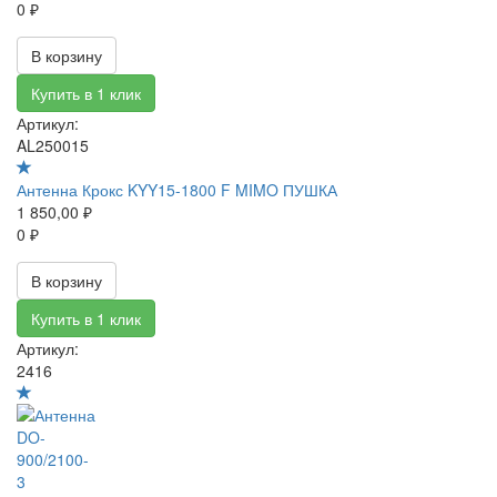
0 ₽
В корзину
Купить в 1 клик
Артикул:
AL250015
Антенна Крокс KYY15-1800 F MIMO ПУШКА
1 850,00 ₽
0 ₽
В корзину
Купить в 1 клик
Артикул:
2416