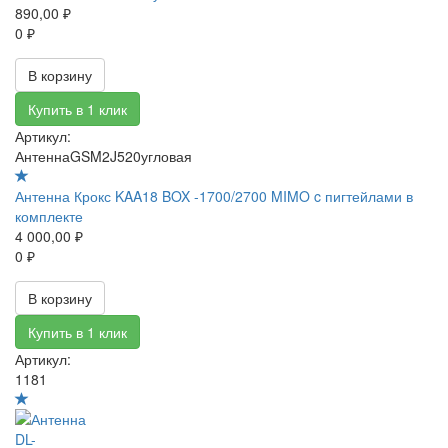
890,00 ₽
0 ₽
В корзину
Купить в 1 клик
Артикул:
АнтеннаGSM2J520угловая
Антенна Крокс KAA18 BOX -1700/2700 MIMO c пигтейлами в
комплекте
4 000,00 ₽
0 ₽
В корзину
Купить в 1 клик
Артикул:
1181