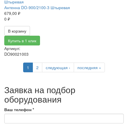
Антенна DO-900/2100-3 Штыревая
679,00 ₽
0 ₽
В корзину
Купить в 1 клик
Артикул:
DO90021003
1
2
следующая ›
последняя »
Заявка на подбор
оборудования
Ваш телефон
*