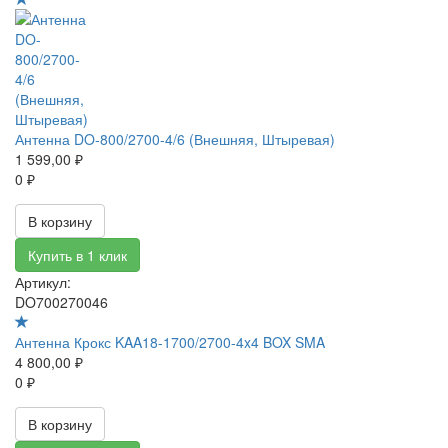
Антенна DO-800/2700-4/6 (Внешняя, Штыревая)
1 599,00 ₽
0 ₽
В корзину
Купить в 1 клик
Артикул:
DO700270046
Антенна Крокс KAA18-1700/2700-4x4 BOX SMA
4 800,00 ₽
0 ₽
В корзину