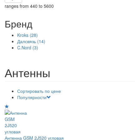
ranges from 440 to 5600
Бренд
Kroks (28)
Apply Kroks filter
Далсвязь (14)
Apply Далсвязь filter
C.Nord (3)
Apply C.Nord filter
Антенны
Сортировать по цене
Популярности
Антенна GSM 2J520 угловая