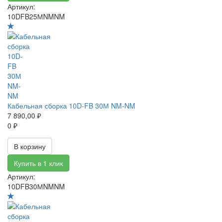
Артикул:
10DFB25МNMNM
Кабельная сборка 10D-FB 30М NM-NM
7 890,00 ₽
0 ₽
В корзину
Купить в 1 клик
Артикул:
10DFB30МNMNM