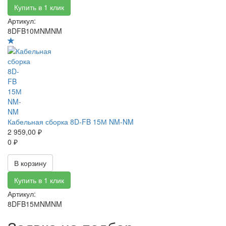
Купить в 1 клик
Артикул:
8DFB10МNMNM
Кабельная сборка 8D-FB 15М NM-NM
2 959,00 ₽
0 ₽
В корзину
Купить в 1 клик
Артикул:
8DFB15МNMNM