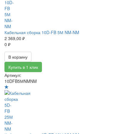
Кабельная сборка 10D-FB 5М NM-NM
2 369,00 ₽
0 ₽
В корзину
Купить в 1 клик
Артикул:
10DFB5МNMNM