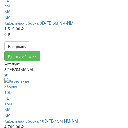
Кабельная сборка 8D-FB 5М NM-NM
1 519,00 ₽
0 ₽
В корзину
Купить в 1 клик
Артикул:
8DFB5МNMNM
Кабельная сборка 10D-FB 15М NM-NM
4 790,00 ₽