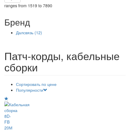
ranges from 1519 to 7890
Бренд
Далсвязь (12)
Apply Далсвязь filter
Патч-корды, кабельные
сборки
Сортировать по цене
Популярности