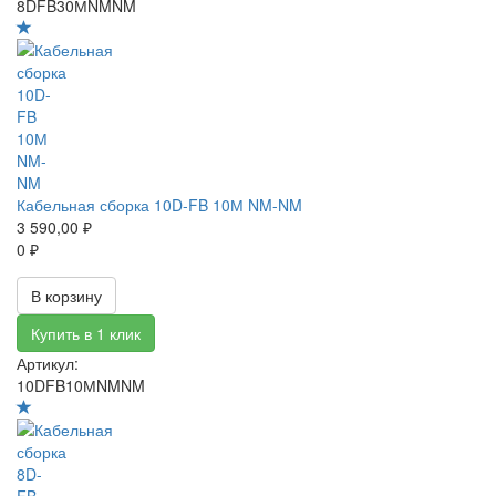
8DFB30МNMNM
Кабельная сборка 10D-FB 10М NM-NM
3 590,00 ₽
0 ₽
В корзину
Купить в 1 клик
Артикул:
10DFB10МNMNM