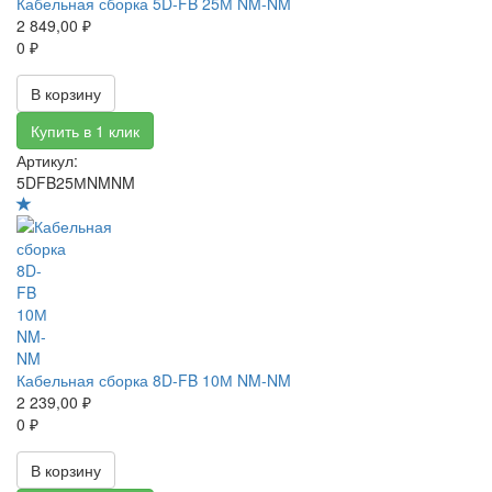
Кабельная сборка 5D-FB 25М NM-NM
2 849,00 ₽
0 ₽
В корзину
Купить в 1 клик
Артикул:
5DFB25МNMNM
Кабельная сборка 8D-FB 10М NM-NM
2 239,00 ₽
0 ₽
В корзину