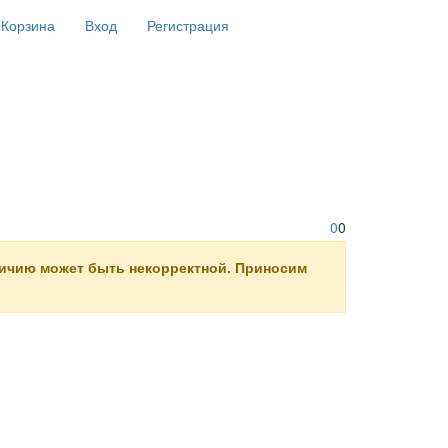
Корзина
Вход
Регистрация
0
0
личию может быть некорректной. Приносим