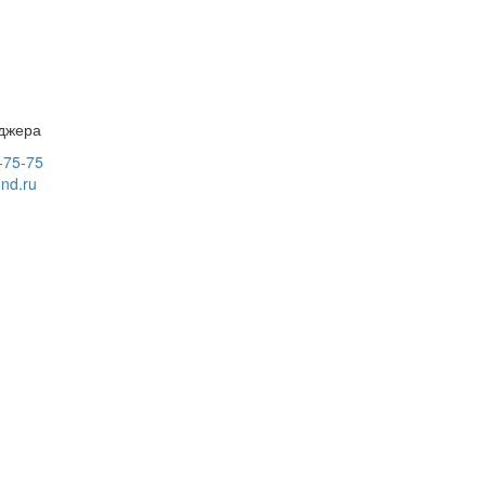
еджера
-75-75
nd.ru