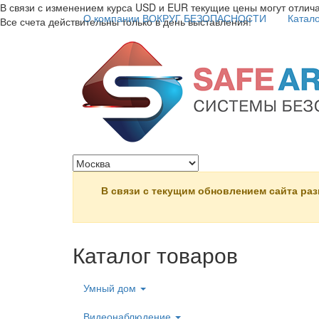
В связи с изменением курса USD и EUR текущие цены могут отлича
О компании ВОКРУГ БЕЗОПАСНОСТИ
Катало
Все счета действительны только в день выставления!
Перейти к основному содержанию
В связи с текущим обновлением сайта ра
Каталог товаров
Умный дом
Видеонаблюдение