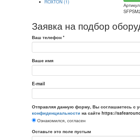
ROXTON (1)
Apply ROXTON filter
Артикул
SFPSM2
Заявка на подбор обор
Ваш телефон
*
Ваше имя
E-mail
Отправляя данную форму, Вы соглашаетесь с 
конфиденциальности
на сайте https://safearoun
Ознакомился, согласен
Оставьте это поле пустым