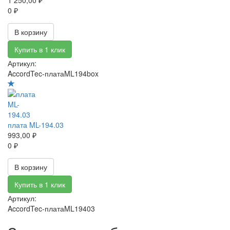
1 250,00 ₽
0 ₽
В корзину
Купить в 1 клик
Артикул:
AccordTec-платаML194box
плата ML-194.03
993,00 ₽
0 ₽
В корзину
Купить в 1 клик
Артикул:
AccordTec-платаML19403