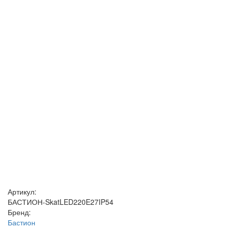
Артикул:
БАСТИОН-SkatLED220E27IP54
Бренд:
Бастион